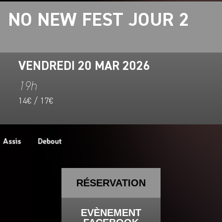
NO NEW FEST JOUR 2
VENDREDI 20 MAR 2026
19h
14€ / 17€
RÉSERVATION
EVÈNEMENT