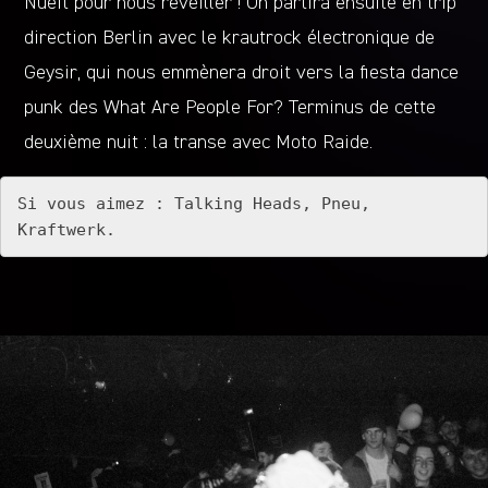
Nuèit pour nous réveiller ! On partira ensuite en trip
direction Berlin avec le krautrock électronique de
Geysir, qui nous emmènera droit vers la fiesta dance
punk des What Are People For? Terminus de cette
deuxième nuit : la transe avec Moto Raide.
Si vous aimez : Talking Heads, Pneu, 
Kraftwerk.