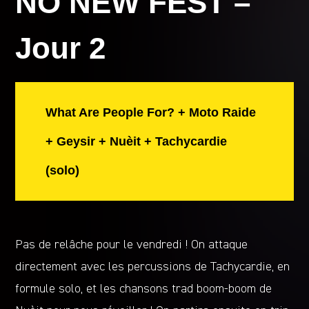
NO NEW FEST –
Jour 2
What Are People For? + Moto Raide
+ Geysir + Nuèit + Tachycardie
(solo)
Pas de relâche pour le vendredi ! On attaque
directement avec les percussions de Tachycardie, en
formule solo, et les chansons trad boom-boom de