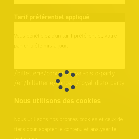
Tarif préférentiel appliqué
Vous bénéficiez d'un tarif préférentiel, votre
panier a été mis à jour.
OK
/billetterie/concert/royal-disto-party
/en/billetterie/concert/royal-disto-party
Nous utilisons des cookies
Nous utilisons nos propres cookies et ceux de
tiers pour adapter le contenu et analyser le