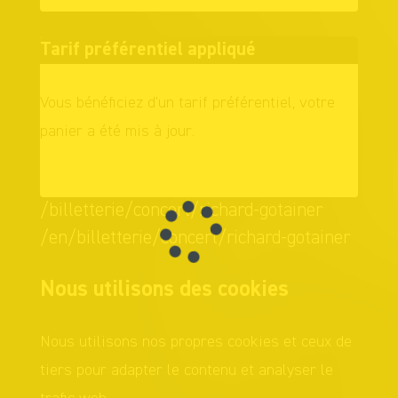
Tarif préférentiel appliqué
Vous bénéficiez d'un tarif préférentiel, votre
panier a été mis à jour.
OK
/billetterie/concert/richard-gotainer
/en/billetterie/concert/richard-gotainer
Nous utilisons des cookies
Nous utilisons nos propres cookies et ceux de
tiers pour adapter le contenu et analyser le