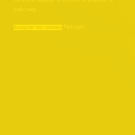
trafic web.
Refuser
Accepter les cookies