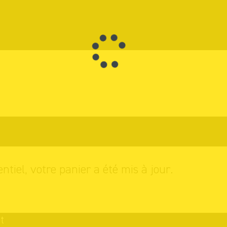
s achats
entiel, votre panier a été mis à jour.
t