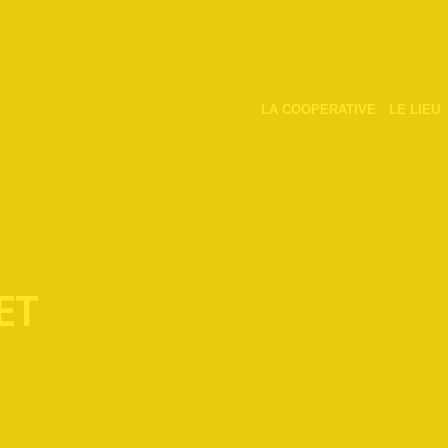
LA COOPERATIVE
LE LIEU
ET