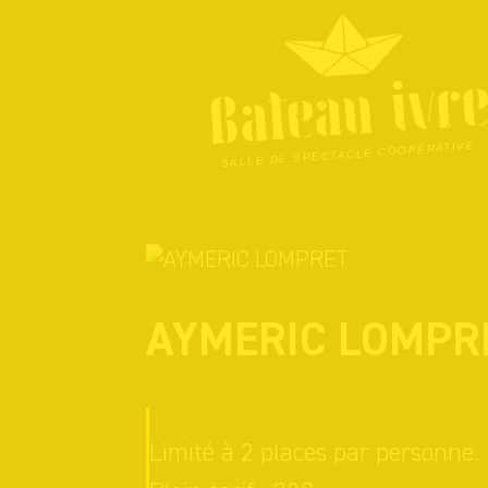
Skip
to
content
SALLE DE SPECTACLE COOPÉRATIVE
AYMERIC LOMPR
Limité à 2 places par personne.