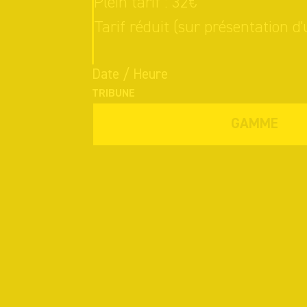
Plein tarif : 32€
Tarif réduit (sur présentation d'u
Date / Heure
TRIBUNE
GAMME