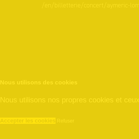
/en/billetterie/concert/aymeric-lo
Nous utilisons des cookies
Nous utilisons nos propres cookies et ceux 
Accepter les cookies
Refuser