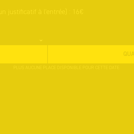
n justificatif à l'entrée) : 16€
QU
PLUS AUCUNE PLACE DISPONIBLE POUR CETTE DATE.