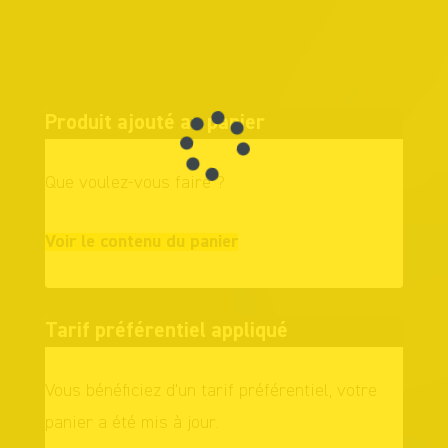
Produit ajouté au panier
Que voulez-vous faire ?
Continuer vos
Voir le contenu du panier
achats
Tarif préférentiel appliqué
Vous bénéficiez d'un tarif préférentiel, votre
panier a été mis à jour.