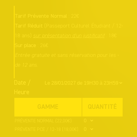
Tarif Prévente Normal
: 22€
Tarif Réduit
(Passeport Culturel Étudiant / 12-
18 ans)
sur présentation d'un justificatif
: 18€
Sur place
: 26€
Entrée gratuite et sans réservation pour les -
de 12 ans.
Date /
Heure
GAMME
QUANTITÉ
PRÉVENTE NORMAL
(22,00€)
PRÉVENTE PCE / 12-18
(18,00€)