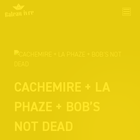
Skip
to
content
CACHEMIRE + LA
PHAZE + BOB’S
NOT DEAD