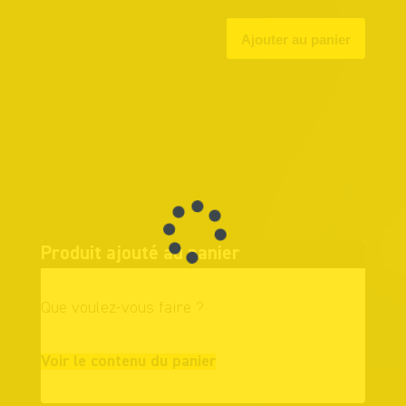
Produit ajouté au panier
Que voulez-vous faire ?
Continuer vos
Voir le contenu du panier
achats