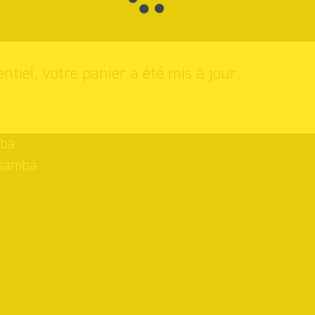
entiel, votre panier a été mis à jour.
mba
-samba