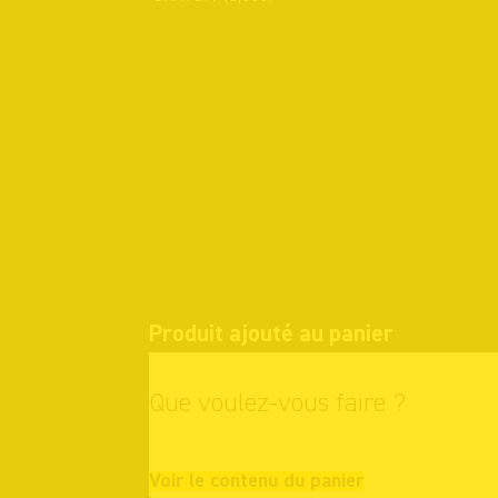
Produit ajouté au panier
Que voulez-vous faire ?
Continuer vo
Voir le contenu du panier