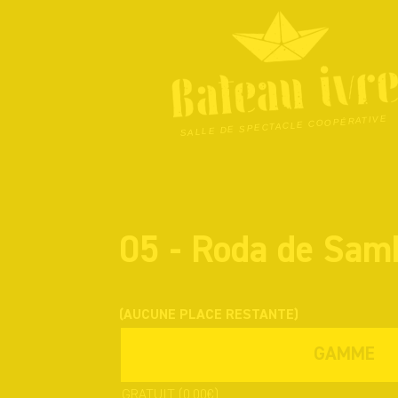
Skip
to
content
SALLE DE SPECTACLE COOPÉRATIVE
05 - Roda de Sam
(AUCUNE PLACE RESTANTE)
GAMME
GRATUIT
(0,00€)