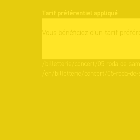
Tarif préférentiel appliqué
Vous bénéficiez d'un tarif préfér
OK
/billetterie/concert/05-roda-de-sa
/en/billetterie/concert/05-roda-de