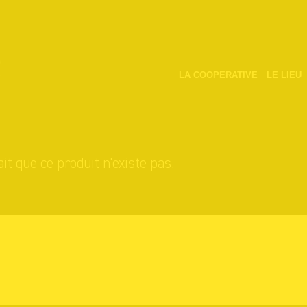
LA COOPERATIVE
LE LIEU
it que ce produit n'existe pas.
s achats