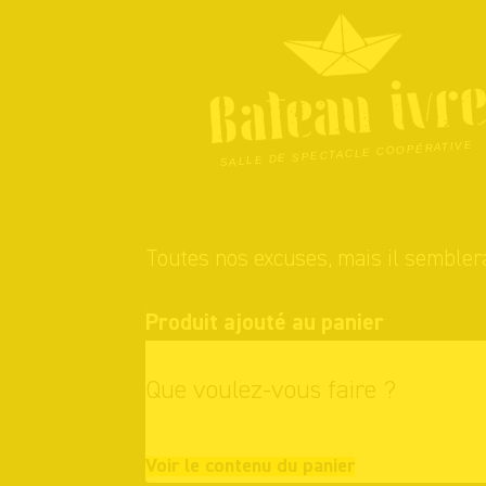
Skip
to
content
SALLE DE SPECTACLE COOPÉRATIVE
Toutes nos excuses, mais il semblera
Produit ajouté au panier
Que voulez-vous faire ?
Continuer vo
Voir le contenu du panier