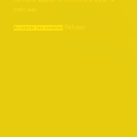
trafic web.
Refuser
Accepter les cookies