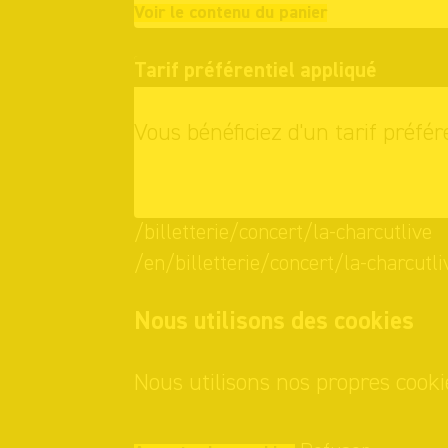
Continuer vo
Voir le contenu du panier
Tarif préférentiel appliqué
Vous bénéficiez d'un tarif préfér
OK
/billetterie/concert/la-charcutlive
/en/billetterie/concert/la-charcutli
Nous utilisons des cookies
Nous utilisons nos propres cooki