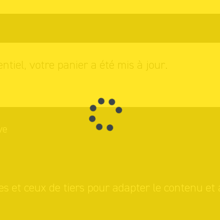
s achats
entiel, votre panier a été mis à jour.
ve
es et ceux de tiers pour adapter le contenu et 