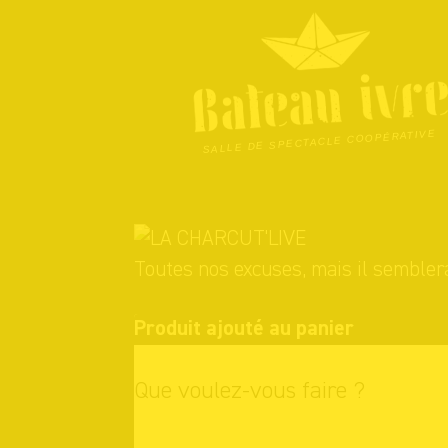
Skip
to
content
SALLE DE SPECTACLE COOPÉRATIVE
Toutes nos excuses, mais il semblera
Produit ajouté au panier
Que voulez-vous faire ?