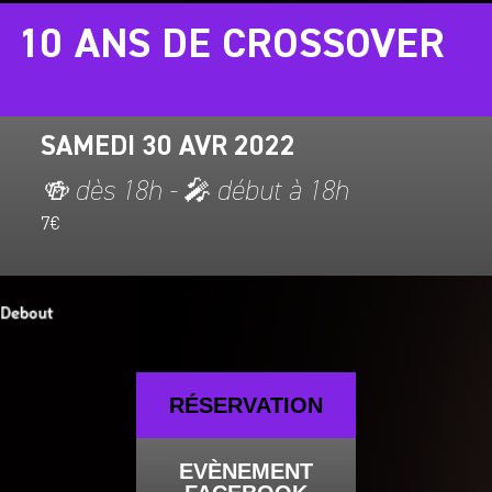
10 ANS DE CROSSOVER
SAMEDI 30 AVR 2022
🍻 dès 18h - 🎤 début à 18h
7€
RÉSERVATION
EVÈNEMENT