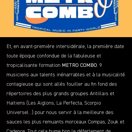
Et, en avant-première intersidérale, la première date
toute époque confondue de la fabuleuse et
tropicalisante formation
METRO COMBO
. 9
musiciens aux talents inénarrables et à la musicalité
contagieuse qui sont allés fouiller au fin fond des
répertoires des plus grands groupes Antillais et
Haïtiens (Les Aiglons, La Perfecta, Scorpio
Universel…) pour nous servir à la meilleure des
sauces les plus remuants morceaux Compas, Zouk et
Cadence. Tout cela hume bon le déferlement de