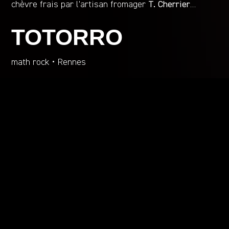
chèvre frais par l’artisan fromager
T. Cherrier
…
TOTORRO
math rock • Rennes