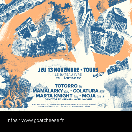
Infos :
www.goatcheese.fr