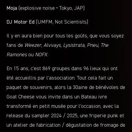
Moja
(explosive noise • Tokyo, JAP)
DJ Motor Ed
(UMFM, Not Scientists)
Il y en aura bien pour tous les goûts, que vous soyez
fans de
Weezer
,
Alvvays
,
Lysistrata
,
Pneu
,
The
Ramones
ou
NOFX
.
En 15 ans, c’est 869 groupes dans 96 lieux qui ont
été accueillis par l’association. Tout cela fait un
paquet de souvenirs, alors la 30aine de bénévoles de
Goat Cheese vous invite dans un Bateau ivre
transformé en petit musée pour l’occasion, avec la
release du sampler 2024 / 2025, une friperie punk et
un atelier de fabrication / dégustation de fromage de