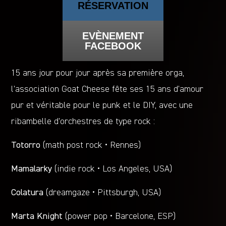
RÉSERVATION
EVÈNEMENT
FACEBOOK
15 ans jour pour jour après sa première orga,
l’association Goat Cheese fête ses 15 ans d’amour
pur et véritable pour le punk et le DIY, avec une
ribambelle d’orchestres de type rock :
Totorro
(math post rock • Rennes)
Mamalarky
(indie rock • Los Angeles, USA)
Colatura
(dreamgaze • Pittsburgh, USA)
Marta Knight
(power pop • Barcelone, ESP)