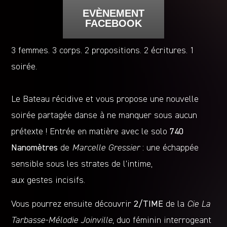
EVÈNEMENT
FACEBOOK
3 femmes. 3 corps. 2 propositions. 2 écritures. 1
soirée.
Le Bateau récidive et vous propose une nouvelle
soirée partagée danse à ne manquer sous aucun
prétexte ! Entrée en matière avec le solo
740
Nanomètres
de
Marcelle Gressier
: une échappée
sensible sous les strates de l’intime,
aux gestes incisifs.
Vous pourrez ensuite découvrir
2/TIME
de la
Cie La
Tarbasse-Mélodie Joinville
, duo féminin interrogeant