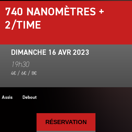
740 NANOMÈTRES +
2/TIME
DIMANCHE 16 AVR 2023
19h30
4€ / 6€ / 8€
RÉSERVATION