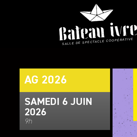
Skip
to
content
SALLE DE SPECTACLE COOPÉRATIVE
AG 2026
SAMEDI 6 JUIN
2026
9h