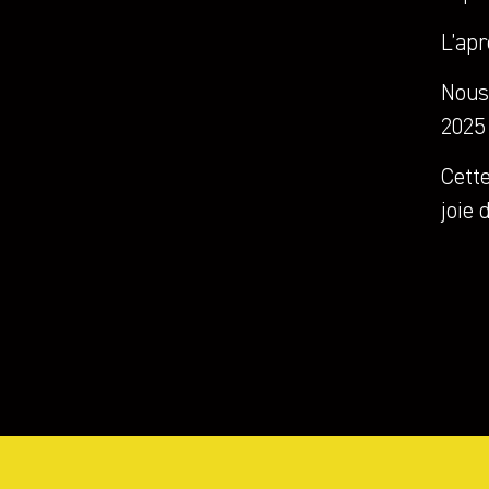
L’ap
Nous
2025 
Cette
joie 