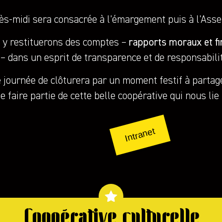
rès-midi sera consacrée à l’émargement puis à l’Ass
 y restituerons des comptes –
rapports moraux et fi
– dans un esprit de transparence et de responsabili
 journée de clôturera par un moment festif à partage
de faire partie de cette belle coopérative qui nous lie
Intranet
Coopérative culturelle