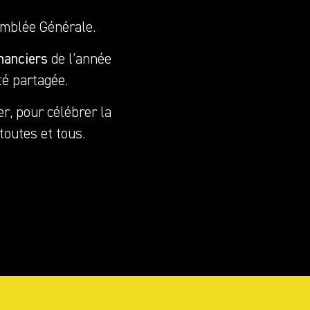
emblée Générale.
nanciers
de l’année
té partagée.
r, pour célébrer la
 toutes et tous.