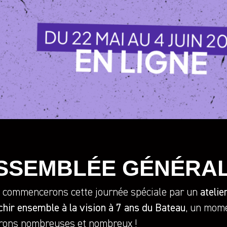
SSEMBLÉE GÉNÉRA
 commencerons cette journée spéciale par un
atelie
chir ensemble à la vision à 7 ans du Bateau
, un mom
rons nombreuses et nombreux !