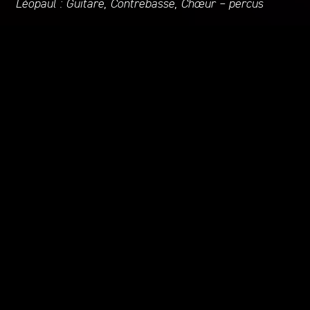
Léopaul : Guitare, Contrebasse, Chœur – percus