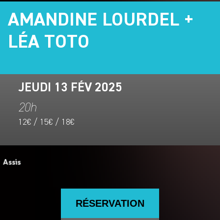
AMANDINE LOURDEL +
LÉA TOTO
JEUDI 13 FÉV 2025
20h
12€ / 15€ / 18€
RÉSERVATION