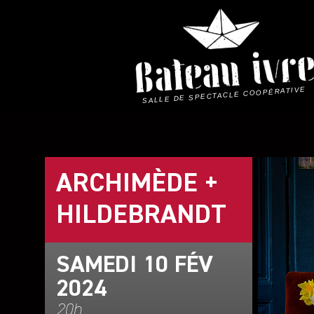
Skip
to
content
SALLE DE SPECTACLE COOPÉRATIVE
ARCHIMÈDE +
HILDEBRANDT
SAMEDI 10 FÉV
2024
20h