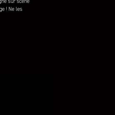
agné sur scène
e ! Ne les