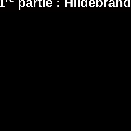
1
partie : Hildebrand