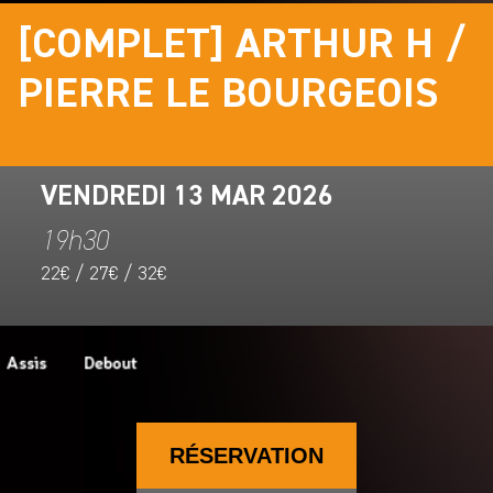
[COMPLET] ARTHUR H /
PIERRE LE BOURGEOIS
VENDREDI 13 MAR 2026
19h30
22€ / 27€ / 32€
RÉSERVATION