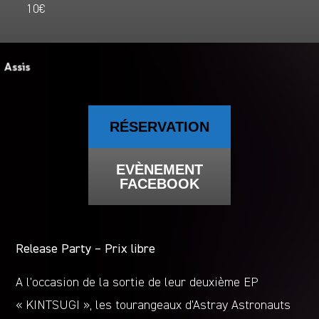
10€
RÉSERVATION
EVÈNEMENT
FACEBOOK
Release Party – Prix libre
A l’occasion de la sortie de leur deuxième EP
« KINTSUGI », les tourangeaux d’Astray Astronauts