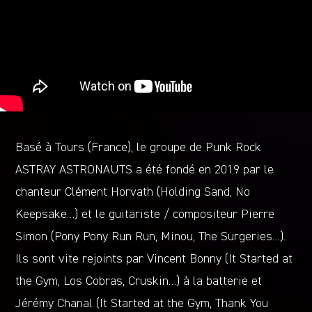
Basé à Tours (France), le groupe de Punk Rock
ASTRAY ASTRONAUTS a été fondé en 2019 par le
chanteur Clément Horvath (Holding Sand, No
Keepsake…) et le guitariste / compositeur Pierre
Simon (Pony Pony Run Run, Minou, The Surgeries…).
Ils sont vite rejoints par Vincent Bonny (It Started at
the Gym, Los Cobras, Cruskin…) à la batterie et
Jérémy Chanal (It Started at the Gym, Thank You