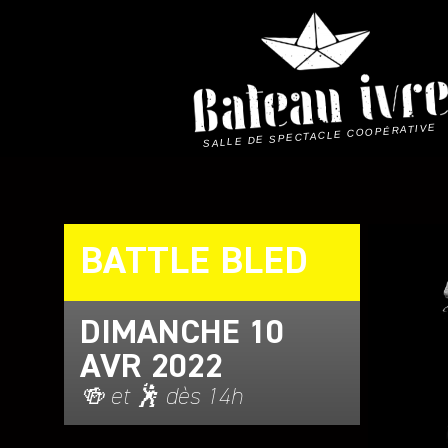
Skip
to
content
SALLE DE SPECTACLE COOPÉRATIVE
BATTLE BLED
DIMANCHE 10
AVR 2022
🍻 et 🕺 dès 14h