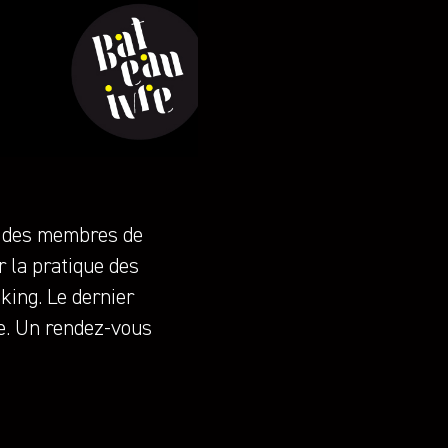
ar des membres de
r la pratique des
king. Le dernier
re. Un rendez-vous