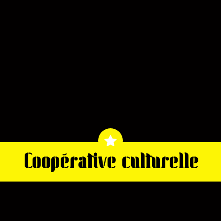
Coopérative culturelle