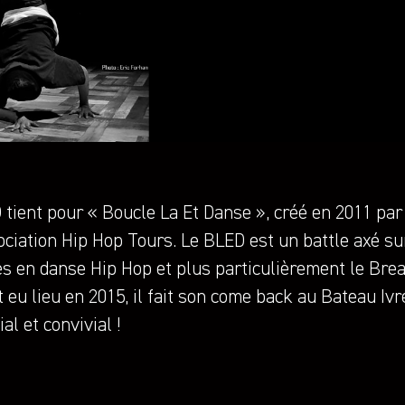
 tient pour « Boucle La Et Danse », créé en 2011 p
ociation Hip Hop Tours. Le BLED est un battle axé su
s en danse Hip Hop et plus particulièrement le Brea
 eu lieu en 2015, il fait son come back au Bateau Iv
ial et convivial !