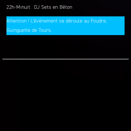
22h-Minuit : DJ Sets en Béton
Attention ! L’évènement se déroule au Foudre,
Guinguette de Tours.