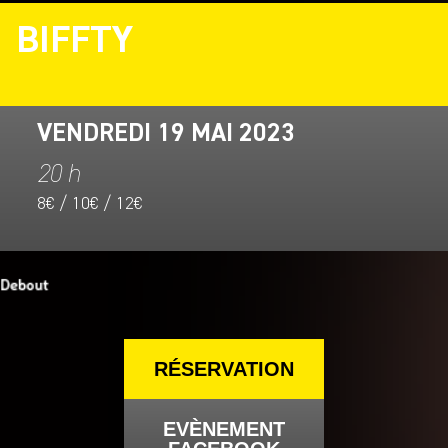
BIFFTY
VENDREDI 19 MAI 2023
20 h
8€ / 10€ / 12€
RÉSERVATION
EVÈNEMENT