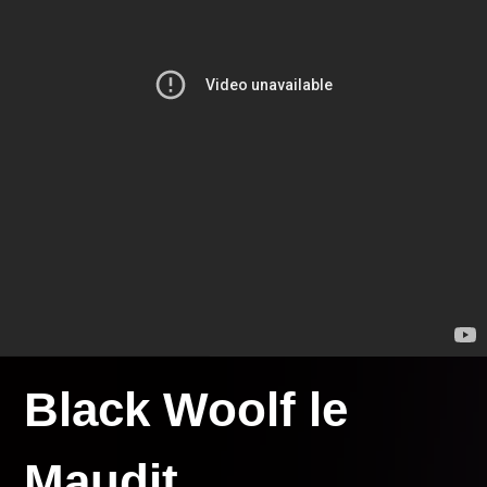
Black Woolf le
Maudi
t