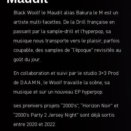
Black Woolf le Maudit alias Bakura le M est un
artiste multi-facettes. De la Drill française en
passant par la sample-drill et l’hyperpop, sa
musique nous transporte vers le plaisir, parfois
coupable, des samples de “l’époque” revisités au
goût du jour.
En collaboration et suivi par le studio 3×3 Prod
de D.A.A.M.N., le Woolf travaille la scène, sa
musique et sur un nouveau EP hyperpop.
ses premiers projets “2000’s”, “Horizon Noir” et
“2000’s Party 2 Jersey Night” sont déjà sortis
entre 2020 et 2022.