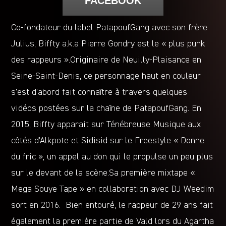
FACEBOOK
Co-fondateur du label PatapoufGang avec son frère
Julius, Biffty a.k.a Pierre Gondry est le « plus punk
des rappeurs ».Originaire de Neuilly-Plaisance en
Seine-Saint-Denis, ce personnage haut en couleur
s’est d’abord fait connaître à travers quelques
vidéos postées sur la chaîne de PatapoufGang. En
2015, Biffty apparait sur Ténébreuse Musique aux
côtés d’Alkpote et Sidisid sur le Freestyle « Donne
du fric », un appel au don qui le propulse un peu plus
sur le devant de la scène.Sa première mixtape «
Mega Souye Tape » en collaboration avec DJ Weedim
sort en 2016. Bien entouré, le rappeur de 29 ans fait
également la première partie de Vald lors du Agartha