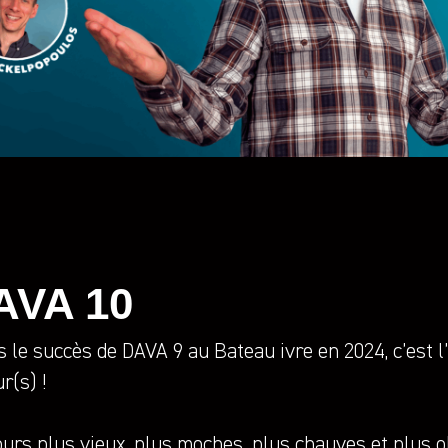
AVA 10
 le succès de DAVA 9 au Bateau ivre en 2024, c’est 
r(s) !
ours plus vieux, plus moches, plus chauves et plus 