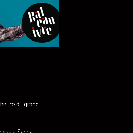
l’heure du grand
obèses, Sacha