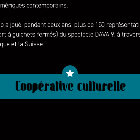
umériques contemporains.
o a joué, pendant deux ans, plus de 150 représentati
rt à guichets fermés) du spectacle DAVA 9, à travers
que et la Suisse.
Coopérative culturelle