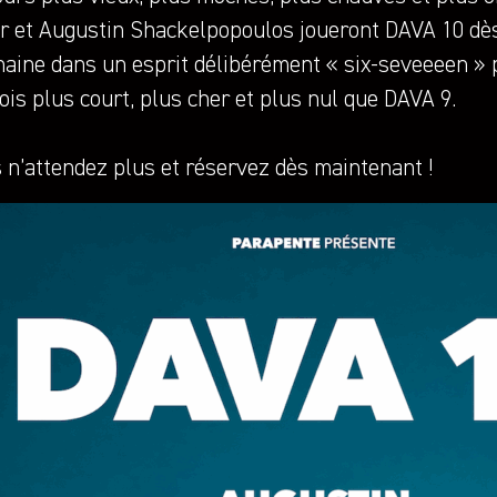
r et Augustin Shackelpopoulos joueront DAVA 10 dès
haine dans un esprit délibérément « six-seveeeen » 
fois plus court, plus cher et plus nul que DAVA 9.
 n’attendez plus et réservez dès maintenant !