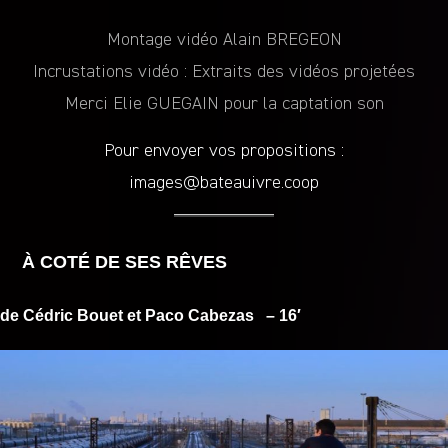
Montage vidéo Alain BREGEON
Incrustations vidéo : Extraits des vidéos projetées
Merci Elie GUEGAIN pour la captation son
Pour envoyer vos propositions :
images@bateauivre.coop
À COTÉ DE SES RÊVES
de Cédric Bouet et Paco Cabezas
– 16′