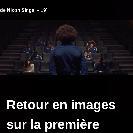
de
Nixon
Singa
– 19′
Retour en images
sur la première