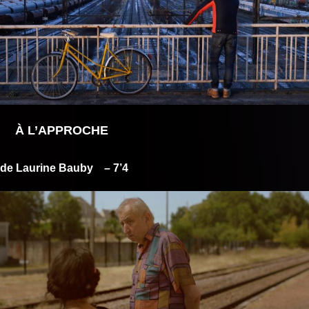
À L’APPROCHE
de Laurine Bauby
– 7’4