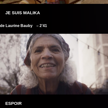
JE SUIS MALIKA
de Laurine Bauby
– 2’41
ESPOIR