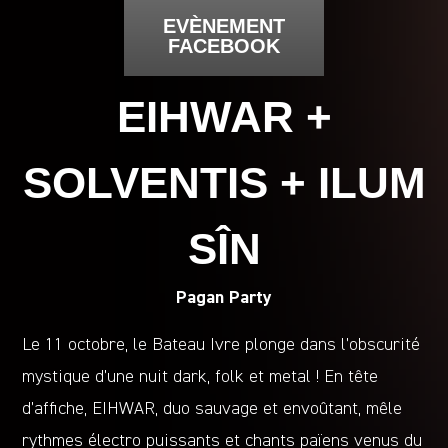
EVÈNEMENT
FACEBOOK
EIHWAR +
SOLVENTIS + ILUM
SÎN
Pagan Party
Le 11 octobre, le Bateau Ivre plonge dans l’obscurité
mystique d’une nuit dark, folk et metal ! En tête
d’affiche, EIHWAR, duo sauvage et envoûtant, mêle
rythmes électro puissants et chants païens venus du