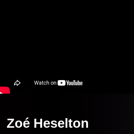
Zoé Heselton