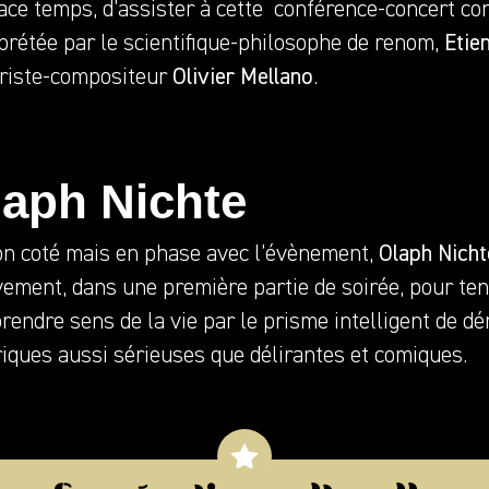
ace temps, d’assister à cette conférence-concert co
prétée par le scientifique-philosophe de renom,
Etie
ariste-compositeur
Olivier Mellano
.
laph Nichte
on coté mais en phase avec l’évènement,
Olaph Nicht
ement, dans une première partie de soirée, pour ten
endre sens de la vie par le prisme intelligent de d
iques aussi sérieuses que délirantes et comiques.