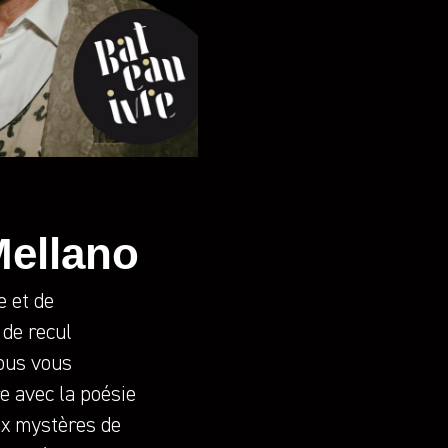
Mellano
e et de
de recul
nous vous
e avec la poésie
aux mystères de