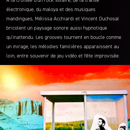
À la croisée d’un rock solaire, de la transe
électronique, du maloya et des musiques
mandingues, Mélissa Acchiardi et Vincent Duchosal
bricolent un paysage sonore aussi hypnotique
qu’inattendu. Les grooves tournent en boucle comme
un mirage, les mélodies familières apparaissent au
loin, entre souvenir de jeu vidéo et fête improvisée.