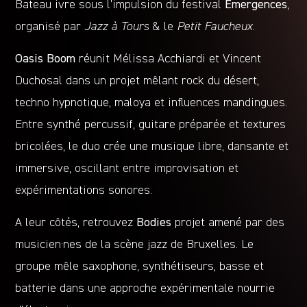
Bateau ivre sous l’impulsion du festival
Émergences
,
organisé par
Jazz à Tours
& le
Petit Faucheux
.
Oasis Boom
réunit Mélissa Acchiardi et Vincent
Duchosal dans un projet mêlant rock du désert,
techno hypnotique, maloya et influences mandingues.
Entre synthé percussif, guitare préparée et textures
bricolées, le duo crée une musique libre, dansante et
immersive, oscillant entre improvisation et
expérimentations sonores.
A leur côtés, retrouvez
Bodies
projet amené par des
musicien·nes de la scène jazz de Bruxelles. Le
groupe mêle saxophone, synthétiseurs, basse et
batterie dans une approche expérimentale nourrie