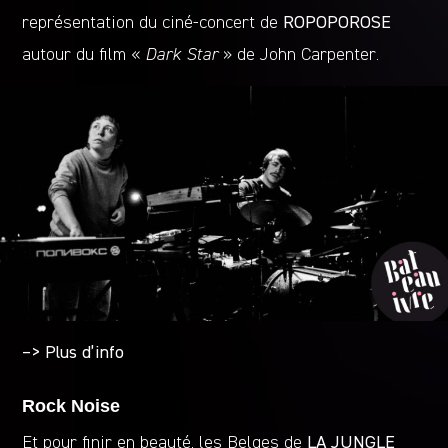
représentation du ciné-concert de
ROPOPOROSE
autour du film «
Dark Star
» de John Carpenter.
–> Plus d’info
Rock Noise
Et pour finir en beauté, les Belges de
LA JUNGLE