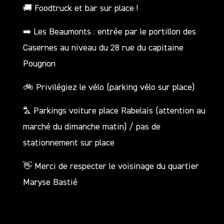
🚚
Foodtruck et bar sur place !
➡️
Les Beaumonts : entrée par le portillon des
Casernes au niveau du 28 rue du capitaine
Pougnon
🚲
Privilégiez le vélo (parking vélo sur place)
⛍
Parkings voiture place Rabelais (attention au
marché du dimanche matin) / pas de
stationnement sur place
👋
Merci de respecter le voisinage du quartier
Maryse Bastié