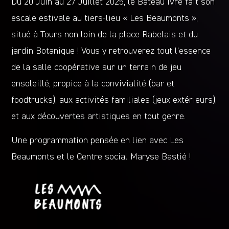
Du 20 Juin au 27 Juillet 2025, le Bateau ivre fait son
escale estivale au tiers-lieu « Les Beaumonts »,
situé à Tours non loin de la place Rabelais et du
jardin Botanique ! Vous y retrouverez tout l’essence
de la salle coopérative sur un terrain de jeu
ensoleillé, propice à la convivialité (bar et
foodtrucks), aux activités familiales (jeux extérieurs),
et aux découvertes artistiques en tout genre.
Une programmation pensée en lien avec Les
Beaumonts et le Centre social Maryse Bastié !