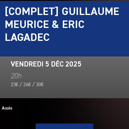
[COMPLET] GUILLAUME
MEURICE & ERIC
LAGADEC
VENDREDI 5 DÉC 2025
20h
23€ / 26€ / 30€