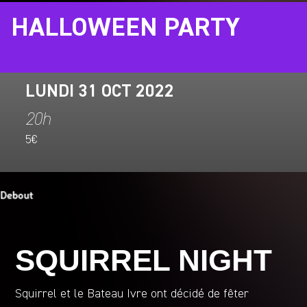
HALLOWEEN PARTY
LUNDI 31 OCT 2022
20h
5€
SQUIRREL NIGHT
Squirrel et le Bateau Ivre ont décidé de fêter