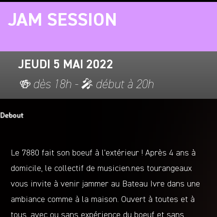
JAM SESSION
JEUDI 5 MAI 2022
🍻 dès 18h - 🎤 début à 20h
Le 7880 fait son boeuf à l’extérieur ! Après 4 ans à
domicile, le collectif de musicien.nes tourangeaux
vous invite à venir jammer au Bateau Ivre dans une
ambiance comme à la maison. Ouvert à toutes et à
tous, avec ou sans expérience du boeuf et sans