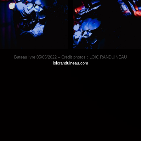
Bateau Ivre 05/05/2022 – Crédit photos : LOIC RANDUINEAU
loicranduineau.com