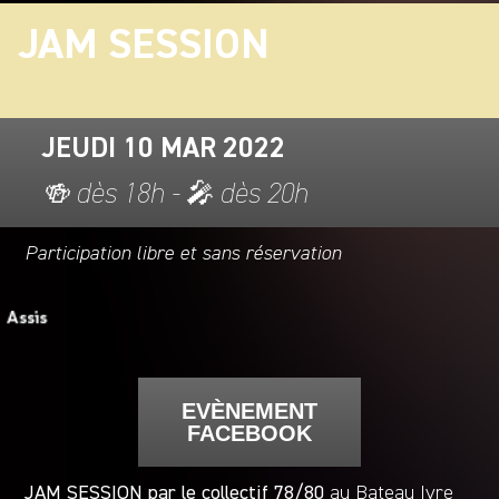
JAM SESSION
JEUDI 10 MAR 2022
🍻 dès 18h - 🎤 dès 20h
Participation libre et sans réservation
EVÈNEMENT
FACEBOOK
JAM SESSION par le collectif 78/80
au Bateau Ivre