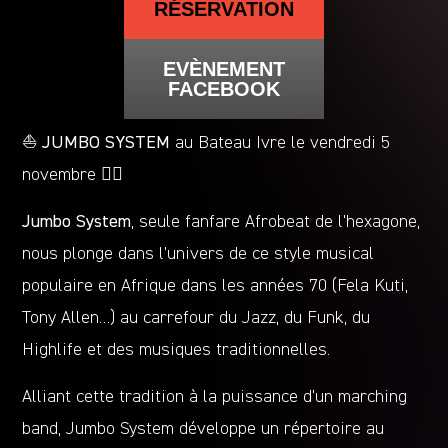
RÉSERVATION
EVÈNEMENT
FACEBOOK
⛵️
JUMBO SYSTEM
au Bateau Ivre le vendredi 5
novembre 🏴‍☠️
Jumbo System
, seule fanfare Afrobeat de l’hexagone,
nous plonge dans l’univers de ce style musical
populaire en Afrique dans les années 70 (Fela Kuti,
Tony Allen…) au carrefour du Jazz, du Funk, du
Highlife et des musiques traditionnelles.
Alliant cette tradition à la puissance d’un marching
band, Jumbo System développe un répertoire au