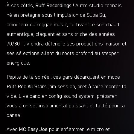
À ses côtés,
Ruff Recordings
! Autre studio rennais
né en bretagne sous l’impulsion de Supa Su,
amoureux du reggae music, cultivant le son chaud
authentique, claquant et sans triche des années
70/80. Il viendra défendre ses productions maison et
ses sélections allant du roots profond au stepper
énergique.
Pépite de la soirée : ces gars débarquent en mode
Ruff Rec All Stars
jam session, prêt à faire monter la
vibe. Live band en config sound system, préparer
vous à un set instrumental puissant et taillé pour la
danse.
Avec
MC Easy Joe
pour enflammer le micro et