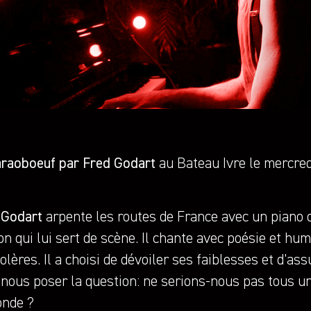
raoboeuf par Fred Godart
au Bateau Ivre le mercre
 Godart
arpente les routes de France avec un piano 
n qui lui sert de scène. Il chante avec poésie et h
olères. Il a choisi de dévoiler ses faiblesses et d’as
 nous poser la question: ne serions-nous pas tous u
onde ?