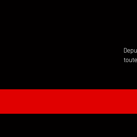
Depui
toute