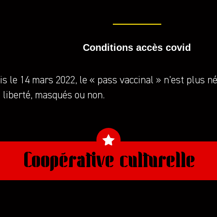
Conditions accès covid
s le 14 mars 2022, le « pass vaccinal » n’est plus n
 liberté, masqués ou non.
Coopérative culturelle