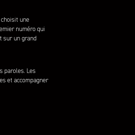
choisit une
premier numéro qui
nt sur un grand
s paroles. Les
ues et accompagner