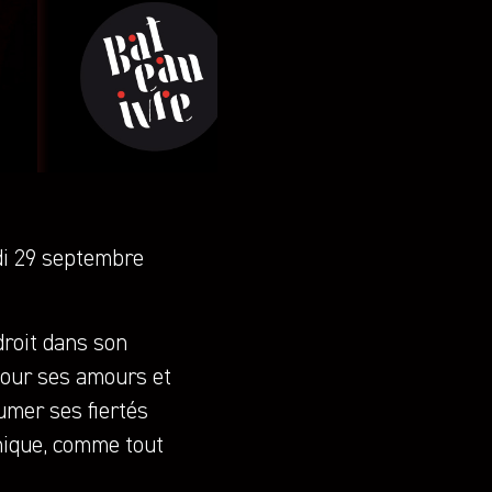
di 29 septembre
droit dans son
umour ses amours et
sumer ses fiertés
nique, comme tout