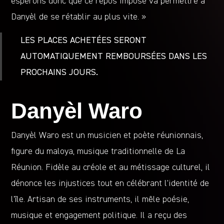
espérons donc que ce repos imposé va permettre à
Danyèl de se rétablir au plus vite. »
LES PLACES ACHETÉES SERONT
AUTOMATIQUEMENT REMBOURSÉES DANS LES
PROCHAINS JOURS.
Danyèl Waro
Danyèl Waro est un musicien et poète réunionnais,
figure du maloya, musique traditionnelle de La
Réunion. Fidèle au créole et au métissage culturel, il
dénonce les injustices tout en célébrant l’identité de
l’île. Artisan de ses instruments, il mêle poésie,
musique et engagement politique. Il a reçu des