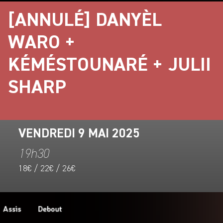
[ANNULÉ] DANYÈL
WARO +
KÉMÉSTOUNARÉ + JULII
SHARP
VENDREDI 9 MAI 2025
19h30
18€ / 22€ / 26€