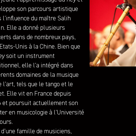
loppe son parcours artistique
 l’influence du maître Salih
in. Elle a donné plusieurs
erts dans de nombreux pays,
Etats-Unis à la Chine. Bien que
ey
soit un instrument
itionnel, elle l’a intégré dans
érents domaines de la musique
e l’art, tels que le tango et le
et. Elle vit en France depuis
 et poursuit actuellement son
er en musicologie à l’Université
ours.
 d’une famille de musiciens,