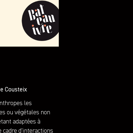
ie Cousteix
nthropes les
es ou végétales non
étant adaptées à
 cadre d’interactions