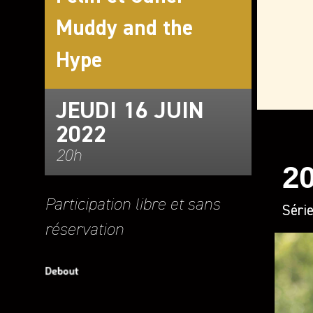
Muddy and the
Hype
JEUDI 16 JUIN
2022
20h
2
Participation libre et sans
Série
réservation