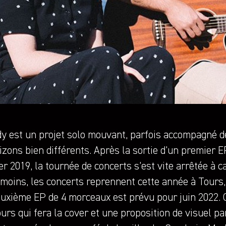
y est un projet solo mouvant, parfois accompagné d
izons bien différents. Après la sortie d’un premier E
er 2019, la tournée de concerts s’est vite arrêtée à c
moins, les concerts reprennent cette année à Tours, 
euxième EP de 4 morceaux est prévu pour juin 2022. 
urs qui fera la cover et une proposition de visuel p