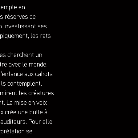
xemple en
s réserves de
n investissant ses
ypiquement, les rats
es cherchent un
tre avec le monde.
’enfance aux cahots
 ils contemplent,
dmirent les créatures
t. La mise en voix
ix crée une bulle à
auditeurs. Pour elle,
rprétation se