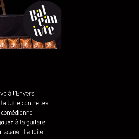
e à l’Envers
la lutte contre les
La comédienne
jouan
à la guitare.
r scène. La toile