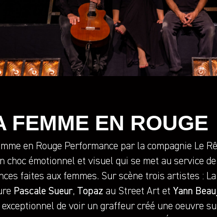
A FEMME EN ROUGE
emme en Rouge Performance par la compagnie Le Rêv
n choc émotionnel et visuel qui se met au service de 
nces faites aux femmes. Sur scène trois artistes : 
ure
Pascale Sueur
,
Topaz
au Street Art et
Yann Beau
t exceptionnel de voir un graffeur créé une oeuvre su