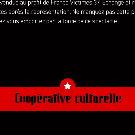
vendue au profit de France Victimes 37. Échange et 
stes après la représentation. Ne manquez pas cette 
ez vous emporter par la force de ce spectacle.
Coopérative culturelle