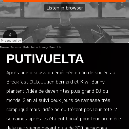
Moose Records
·
Katuchat – Lonely Cloud EP
PUTIVUELTA
Après une discussion éméchée en fin de soirée au
Breakfast Club, Julien bernard et Kiwi Bunny
plantent l’idée de devenir les plus grand DJ du
monde. S’en ai suivi deux jours de ramasse très
compliqué mais l’idée ne quittèrent pas leur tête. 2
semaines après ils étaient booké pour leur première
date parisienne devant plus de 300 personnes.