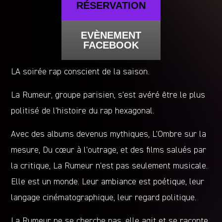
RÉSERVATION
EVÈNEMENT
FACEBOOK
LA soirée rap conscient de la saison.
La Rumeur, groupe parisien, s’est avéré être le plus
politisé de l’histoire du rap hexagonal.
Avec des albums devenus mythiques, L’Ombre sur la
mesure, Du cœur à l’outrage, et des films salués par
la critique, La Rumeur n’est pas seulement musicale.
Elle est un monde. Leur ambiance est poétique, leur
langage cinématographique, leur regard politique.
La Rumeur ne se cherche pas, elle agit et se raconte,