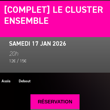
[COMPLET] LE CLUSTER
ENSEMBLE
SAMEDI 17 JAN 2026
20h
12€ / 15€
RÉSERVATION