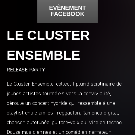
EVÈNEMENT
FACEBOOK
LE CLUSTER
ENSEMBLE
RELEASE PARTY
Le Cluster Ensemble, collectif pluridisciplinaire de
jeunes artistes tourné.e·s vers la convivialité,
déroule un concert hybride qui ressemble à une
playlist entre ami.es : reggaeton, flamenco digital,
chanson autotunée, guitare-voix qui vire en techno.
Douze musicien·nes et un comédien-narrateur