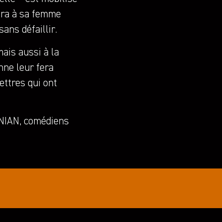
rira à sa femme
sans défaillir.
ais aussi à la
nne leur fera
ettres qui ont
NIAN, comédiens