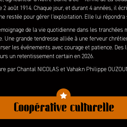
e 2 août 1914. Chaque jour, et durant 4 années, il éc
e restée pour gérer l’exploitation. Elle lui répondra 
moignage de la vie quotidienne dans les tranchées m
. Une grande tendresse alliée à une ferveur chrétie
rser les événements avec courage et patience. Des l
ours un retentissement certain en 2026.
ure par Chantal NICOLAS et Vahakn Philippe OUZOU
Coopérative culturelle