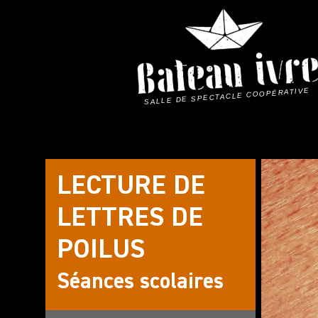
Skip
to
content
SALLE DE SPECTACLE COOPÉRATIVE
LECTURE DE
LETTRES DE
POILUS
Séances scolaires