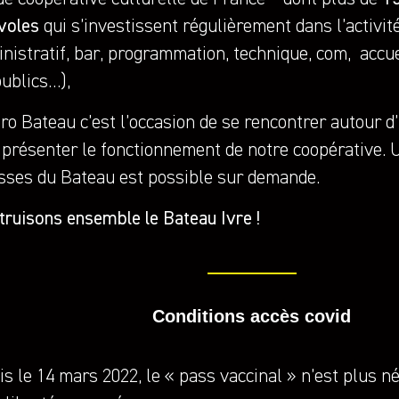
voles
qui s’investissent régulièrement dans l’activit
nistratif, bar, programmation, technique, com, accue
publics…),
ro Bateau c’est l’occasion de se rencontrer autour d
 présenter le fonctionnement de notre coopérative. U
isses du Bateau est possible sur demande.
truisons ensemble le Bateau Ivre !
Conditions accès covid
s le 14 mars 2022, le « pass vaccinal » n’est plus n