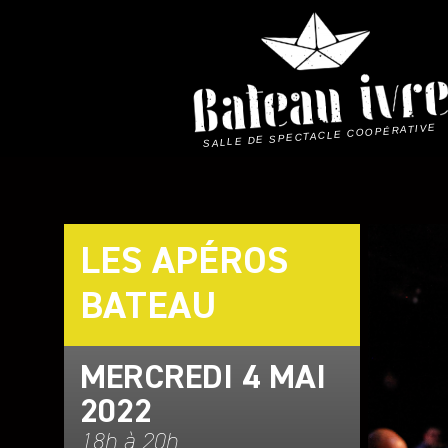
Skip
to
content
SALLE DE SPECTACLE COOPÉRATIVE
LES APÉROS
BATEAU
MERCREDI 4 MAI
2022
18h à 20h