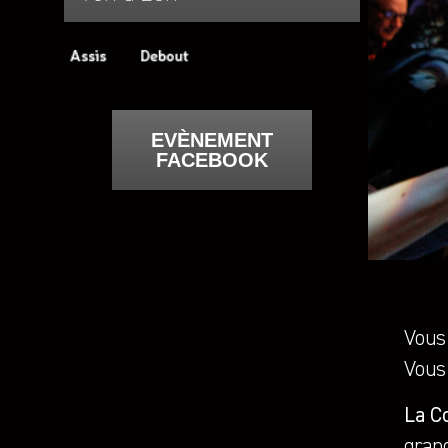
EVÈNEMENT
FACEBOOK
Vous
Vous 
La C
gran