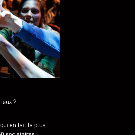
rieux ?
qui en fait la plus
0 sociétaires