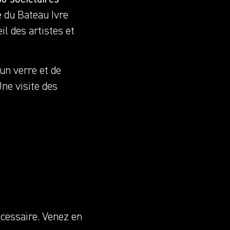
é du Bateau Ivre
il des artistes et
’un verre et de
ne visite des
écessaire. Venez en