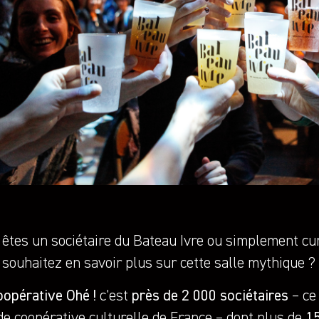
 êtes un sociétaire du Bateau Ivre ou simplement cu
souhaitez en savoir plus sur cette salle mythique ?
oopérative Ohé !
c’est
près de 2 000 sociétaires
– ce 
de coopérative culturelle de France – dont plus de
15