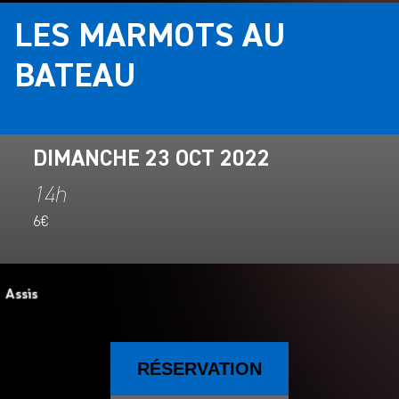
LES MARMOTS AU
BATEAU
DIMANCHE 23 OCT 2022
14h
6€
RÉSERVATION