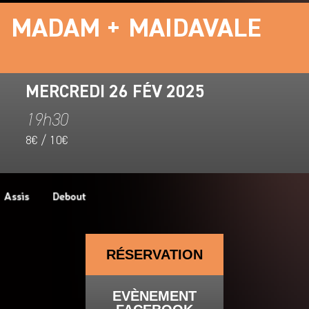
MADAM + MAIDAVALE
MERCREDI 26 FÉV 2025
19h30
8€ / 10€
RÉSERVATION
EVÈNEMENT