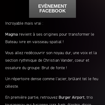
EVÈNEMENT
FACEBOOK
Incroyable mais vrai :
Magma
revient à ses origines pour transformer le
Bateau ivre en vaisseau spatial !
Vous allez redécouvrir son noyau dur, une voix et la
section rythmique de Christian Vander, coeur et
ossature du groupe. Brut de fonte !
Un répertoire dense comme l’acier, brûlant tel le feu
céleste.
En première partie, retrouvez
Burger Airport
, trio
tourangeau qui fusionne jazz, funk, électro, disco,