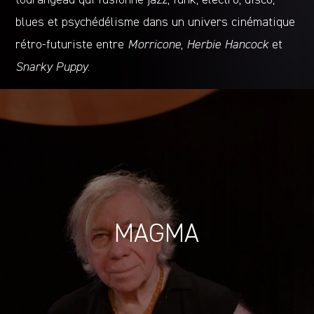
blues et psychédélisme dans un univers cinématique
rétro-futuriste entre
Morricone
,
Herbie Hancock
et
Snarky Puppy
.
MAGMA