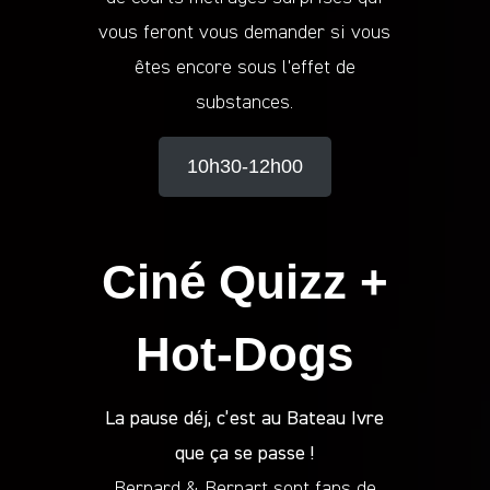
vous feront vous demander si vous
êtes encore sous l’effet de
substances.
10h30-12h00
Ciné Quizz +
Hot-Dogs
La pause déj, c’est au Bateau Ivre
que ça se passe !
Bernard & Bernart sont fans de